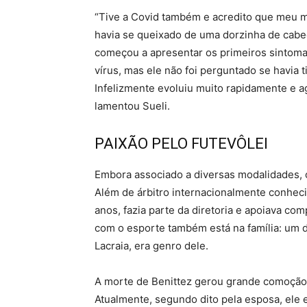
“Tive a Covid também e acredito que meu ma
havia se queixado de uma dorzinha de cabeç
começou a apresentar os primeiros sintomas
vírus, mas ele não foi perguntado se havia
Infelizmente evoluiu muito rapidamente e 
lamentou Sueli.
PAIXÃO PELO FUTEVÔLEI
Embora associado a diversas modalidades, o 
Além de árbitro internacionalmente conheci
anos, fazia parte da diretoria e apoiava com
com o esporte também está na família: um 
Lacraia, era genro dele.
A morte de Benittez gerou grande comoção
Atualmente, segundo dito pela esposa, ele