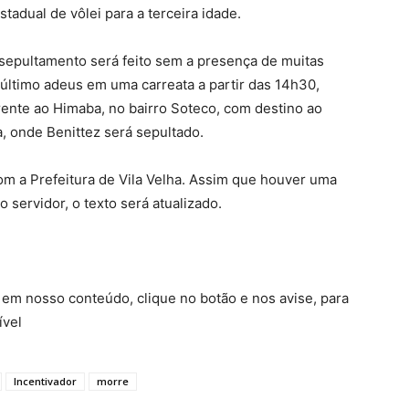
adual de vôlei para a terceira idade.
 sepultamento será feito sem a presença de muitas
 último adeus em uma carreata a partir das 14h30,
frente ao Himaba, no bairro Soteco, com destino ao
, onde Benittez será sepultado.
 a Prefeitura de Vila Velha. Assim que houver uma
 servidor, o texto será atualizado.
em nosso conteúdo, clique no botão e nos avise, para
ível
Incentivador
morre