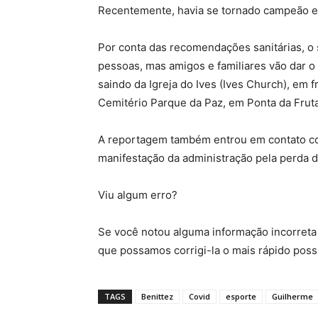
Recentemente, havia se tornado campeão est
Por conta das recomendações sanitárias, o
pessoas, mas amigos e familiares vão dar o
saindo da Igreja do Ives (Ives Church), em 
Cemitério Parque da Paz, em Ponta da Fruta
A reportagem também entrou em contato com
manifestação da administração pela perda do
Viu algum erro?
Se você notou alguma informação incorreta 
que possamos corrigi-la o mais rápido poss
TAGS
Benittez
Covid
esporte
Guilherme