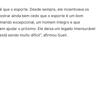
é que o esporte. Desde sempre, ele incentivava os
 mostrar ainda bem cedo que o esporte é um bom
 marido excepcional, um homem íntegro e que
e em ajudar o próximo. Ele deixa um legado imensurável
tá sendo muito difícil”, afirmou Sueli.