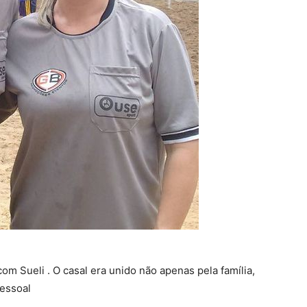
m Sueli . O casal era unido não apenas pela família,
essoal