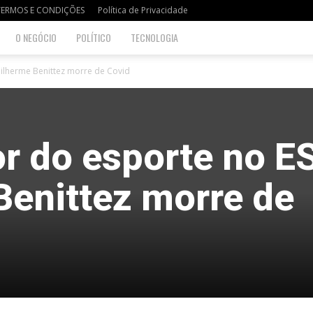
TERMOS E CONDIÇÕES
Política de Privacidade
O NEGÓCIO
POLÍTICO
TECNOLOGIA
uilherme Benittez morre de Covid
r do esporte no ES
Benittez morre de