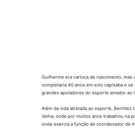
Guilherme era carioca de nascimento, mas v
completaria 40 anos em solo capixaba e se 
grandes apoiadores do esporte amador ao 
Além da vida atrelada ao esporte, Benittez 
Velha, onde por muitos anos trabalhou na p
onde exercia a função de coordenador de m