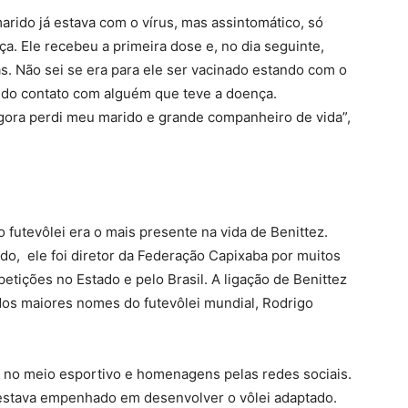
rido já estava com o vírus, mas assintomático, só
a. Ele recebeu a primeira dose e, no dia seguinte,
. Não sei se era para ele ser vacinado estando com o
 tido contato com alguém que teve a doença.
agora perdi meu marido e grande companheiro de vida”,
futevôlei era o mais presente na vida de Benittez.
do, ele foi diretor da Federação Capixaba por muitos
petições no Estado e pelo Brasil. A ligação de Benittez
dos maiores nomes do futevôlei mundial, Rodrigo
 no meio esportivo e homenagens pelas redes sociais.
 estava empenhado em desenvolver o vôlei adaptado.