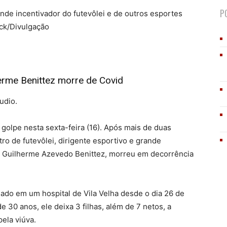
P
ande incentivador do futevôlei e de outros esportes
ck/Divulgação
herme Benittez morre de Covid
udio.
golpe nesta sexta-feira (16). Após mais de duas
ro de futevôlei, dirigente esportivo e grande
o, Guilherme Azevedo Benittez, morreu em decorrência
nado em um hospital de Vila Velha desde o dia 26 de
 30 anos, ele deixa 3 filhas, além de 7 netos, a
ela viúva.