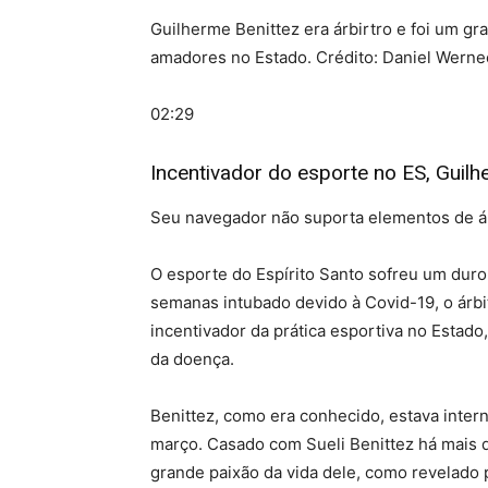
Guilherme Benittez era árbirtro e foi um gr
amadores no Estado. Crédito: Daniel Werne
02:29
Incentivador do esporte no ES, Guil
Seu navegador não suporta elementos de á
O esporte do Espírito Santo sofreu um duro 
semanas intubado devido à Covid-19, o árbit
incentivador da prática esportiva no Estad
da doença.
Benittez, como era conhecido, estava inter
março. Casado com Sueli Benittez há mais de
grande paixão da vida dele, como revelado p