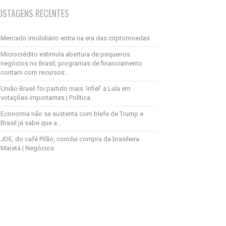
OSTAGENS RECENTES
Mercado imobiliário entra na era das criptomoedas
Microcrédito estimula abertura de pequenos
negócios no Brasil; programas de financiamento
contam com recursos...
União Brasil foi partido mais ‘infiel’ a Lula em
votações importantes | Política
Economia não se sustenta com blefe de Trump e
Brasil já sabe que a...
JDE, do café Pilão, conclui compra da brasileira
Maratá | Negócios