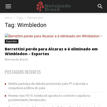
Início
Tags
Wimbledon
Tag: Wimbledon
Esportes
Berrettini perde para Alcaraz e é eliminado em
Wimbledon – Esportes
Notciasdo Brasil
POSTAGENS RECENTES
Marília participa de debate promovido pelo PT e aborda a
conjuntura política do país...
Review Vaio FE15: notebook aposta no conforto e ajuda na
produtividade | Notebooks