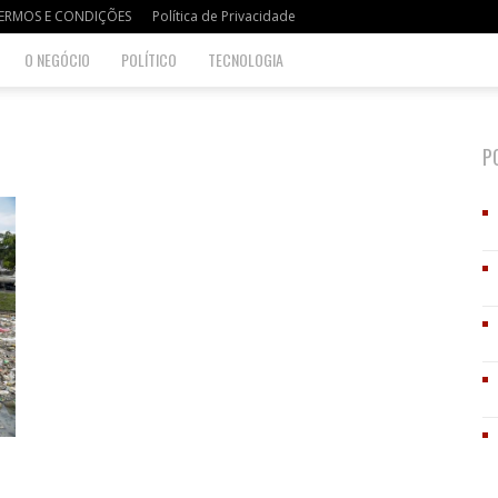
ERMOS E CONDIÇÕES
Política de Privacidade
O NEGÓCIO
POLÍTICO
TECNOLOGIA
P
o