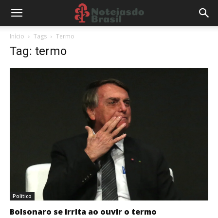
Início
Tags
Termo
Tag: termo
Político
Bolsonaro se irrita ao ouvir o termo