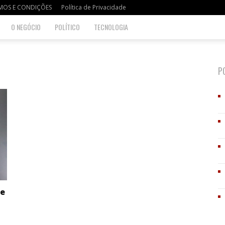
MOS E CONDIÇÕES
Política de Privacidade
O NEGÓCIO
POLÍTICO
TECNOLOGIA
P
 e