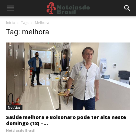
Início
Tags
Melhora
Tag: melhora
Notícias
Saúde melhora e Bolsonaro pode ter alta neste
domingo (18) –...
Notciasdo Brasil