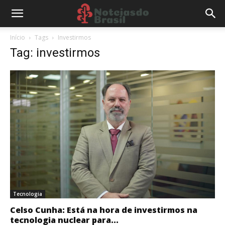
Início
Tags
Investirmos
Tag: investirmos
Tecnologia
Celso Cunha: Está na hora de investirmos na
tecnologia nuclear para...