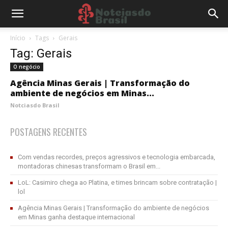
Início
Tags
Gerais
Tag: Gerais
O negócio
Agência Minas Gerais | Transformação do
ambiente de negócios em Minas...
Notciasdo Brasil
POSTAGENS RECENTES
Com vendas recordes, preços agressivos e tecnologia embarcada,
montadoras chinesas transformam o Brasil em...
LoL: Casimiro chega ao Platina, e times brincam sobre contratação |
lol
Agência Minas Gerais | Transformação do ambiente de negócios
em Minas ganha destaque internacional