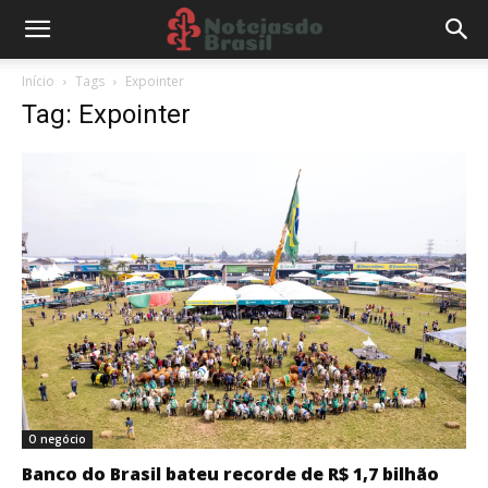
Início
Tags
Expointer
Tag: Expointer
O negócio
Banco do Brasil bateu recorde de R$ 1,7 bilhão