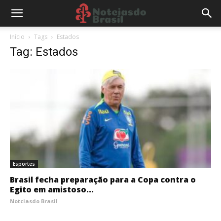
Início
Tags
Estados
Tag: Estados
Esportes
Brasil fecha preparação para a Copa contra o
Egito em amistoso...
Notciasdo Brasil