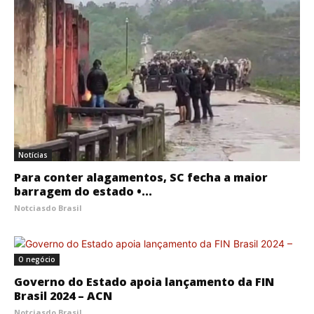
Notícias
Para conter alagamentos, SC fecha a maior
barragem do estado •...
Notciasdo Brasil
O negócio
Governo do Estado apoia lançamento da FIN
Brasil 2024 – ACN
Notciasdo Brasil