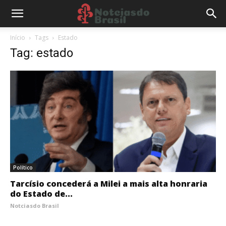
Início
Tags
Estado
Tag: estado
Político
Tarcísio concederá a Milei a mais alta honraria
do Estado de...
Notciasdo Brasil