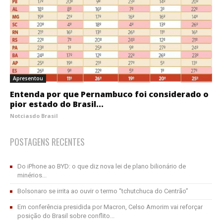
Apresentou
Entenda por que Pernambuco foi considerado o
pior estado do Brasil...
Notciasdo Brasil
POSTAGENS RECENTES
Do iPhone ao BYD: o que diz nova lei de plano bilionário de
minérios...
Bolsonaro se irrita ao ouvir o termo “tchutchuca do Centrão”
Em conferência presidida por Macron, Celso Amorim vai reforçar
posição do Brasil sobre conflito...