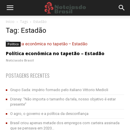
Início
Tags
Estadão
Tag: Estadão
Político
Política econômica no tapetão – Estadão
Notciasdo Brasil
POSTAGENS RECENTES
Grupo Sada: império formado pelo italiano Vittorio Medioli
Disney: “Não importa o tamanho da tela, nosso objetivo é estar
presente”
O agro, o governo e a política da desconfiança
Brasil criou apenas metade dos empregos com carteira assinada
que se pensava em 2020...