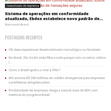
Comunicado de imprensa
Sistema de operações em conformidade
atualizado, Ebdox estabelece novo padrão de...
Notciasdo Brasil
POSTAGENS RECENTES
ITA deve impulsionar desenvolvimento tecnológico no Nordeste
No Brasil, Zilu Godói visita filha e curte parque com os netos; vídeos
|...
Como o Brasil ajudou a criar a ONU?
MG anuncia R$ 200 milhões em crédito emergencial para empresas
e prefeituras atingidas pelas...
Produtividade de empresas chega a crescer mais de 80% com
mentoria do programa Brasil...