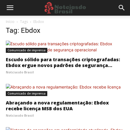
Início
Tags
Ebdox
Tag: Ebdox
Comunicado de imprensa
Escudo sólido para transações criptografadas:
Ebdox ergue novos padrões de segurança...
Notciasdo Brasil
Comunicado de imprensa
Abraçando a nova regulamentação: Ebdox
recebe licença MSB dos EUA
Notciasdo Brasil