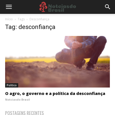
Início
Tags
Desconfiança
Tag: desconfiança
Político
O agro, o governo e a política da desconfiança
Notciasdo Brasil
POSTAGENS RECENTES