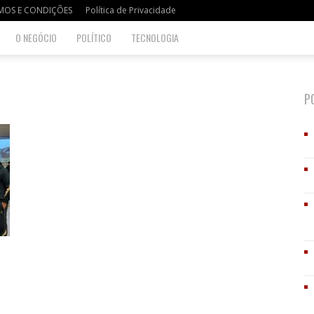
MOS E CONDIÇÕES
Política de Privacidade
O NEGÓCIO
POLÍTICO
TECNOLOGIA
P