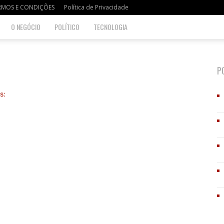
RMOS E CONDIÇÕES
Política de Privacidade
O NEGÓCIO
POLÍTICO
TECNOLOGIA
P