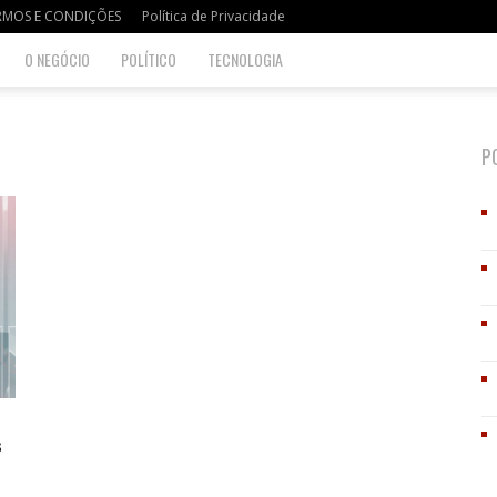
RMOS E CONDIÇÕES
Política de Privacidade
O NEGÓCIO
POLÍTICO
TECNOLOGIA
P
s