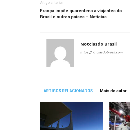
Artigo anterior
França impõe quarentena a viajantes do
Brasil e outros países – Notícias
Notciasdo Brasil
https://notciasdobrasil.com
ARTIGOS RELACIONADOS
Mais do autor