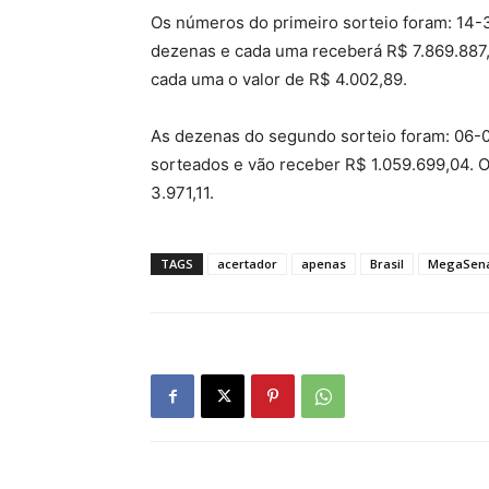
Os números do primeiro sorteio foram: 14-
dezenas e cada uma receberá R$ 7.869.887,
cada uma o valor de R$ 4.002,89.
As dezenas do segundo sorteio foram: 06-
sorteados e vão receber R$ 1.059.699,04. 
3.971,11.
TAGS
acertador
apenas
Brasil
MegaSen