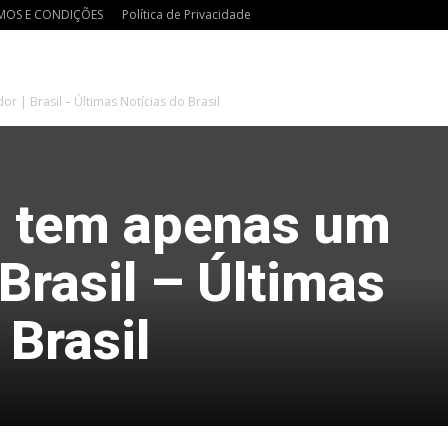
MOS E CONDIÇÕES
Política de Privacidade
 | Brasil – Últimas Notícias do Brasil
 tem apenas um
 Brasil – Últimas
 Brasil