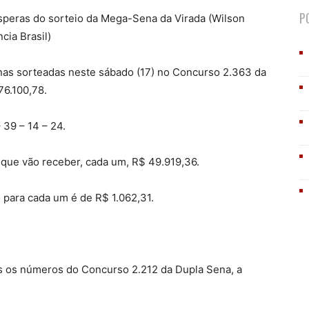
P
ésperas do sorteio da Mega-Sena da Virada (Wilson
cia Brasil)
nas sorteadas neste sábado (17) no Concurso 2.363 da
76.100,78.
39 – 14 – 24.
, que vão receber, cada um, R$ 49.919,36.
 para cada um é de R$ 1.062,31.
 os números do Concurso 2.212 da Dupla Sena, a