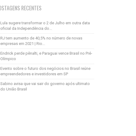
OSTAGENS RECENTES
Lula sugere transformar o 2 de Julho em outra data
oficial da Independência do...
RJ tem aumento de 40,5% no número de novas
empresas em 2021 | Rio...
Endrick perde pênalti, e Paraguai vence Brasil no Pré-
Olímpico
Evento sobre o futuro dos negócios no Brasil reúne
empreendedores e investidores em SP
Sabino avisa que vai sair do governo após ultimato
do União Brasil