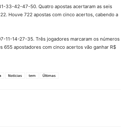
31-33-42-47-50. Quatro apostas acertaram as seis
22. Houve 722 apostas com cinco acertos, cabendo a
07-11-14-27-35. Três jogadores marcaram os números
Os 655 apostadores com cinco acertos vão ganhar R$
a
Notícias
tem
Últimas