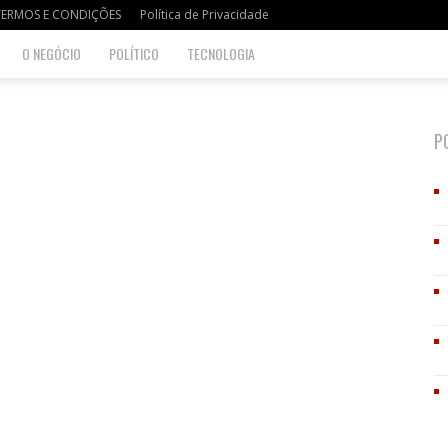
TERMOS E CONDIÇÕES
Política de Privacidade
O NEGÓCIO
POLÍTICO
TECNOLOGIA
P