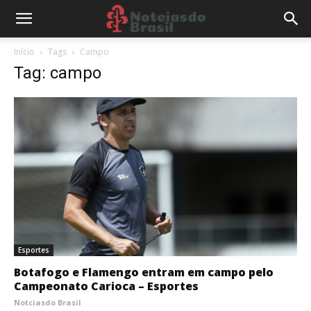
Início
Tags
Campo
Tag: campo
Esportes
Botafogo e Flamengo entram em campo pelo
Campeonato Carioca – Esportes
Notciasdo Brasil