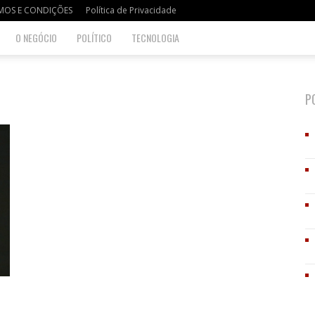
MOS E CONDIÇÕES
Política de Privacidade
O NEGÓCIO
POLÍTICO
TECNOLOGIA
P