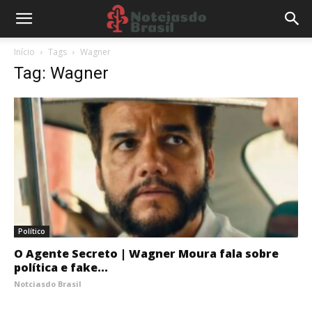
Início
Tags
Wagner
Tag: Wagner
Político
O Agente Secreto | Wagner Moura fala sobre
política e fake...
Notciasdo Brasil