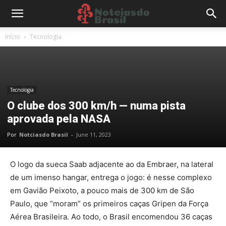
Início
Tecnologia
Tecnologia
O clube dos 300 km/h — numa pista
aprovada pela NASA
Por
Notciasdo Brasil
-
June 11, 2023
O logo da sueca Saab adjacente ao da Embraer, na lateral
de um imenso hangar, entrega o jogo: é nesse complexo
em Gavião Peixoto, a pouco mais de 300 km de São
Paulo, que “moram” os primeiros caças Gripen da Força
Aérea Brasileira. Ao todo, o Brasil encomendou 36 caças