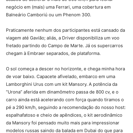
negócio em (mais) uma Ferrari, uma cobertura em
Balneário Camboriú ou um Phenom 300.
Praticamente nenhum dos participantes está cansado da
viagem até Gavião; aliás, a Driver disponibiliza um voo
fretado partindo do Campo de Marte. Já os supercarros
chegam à Embraer separados, de plataforma.
O sol começa a descer no horizonte, e chega minha hora
de voar baixo. Capacete afivelado, embarco em uma
Lamborghini Urus com um kit Mansory.
A potência da
“Urona” aferida em dinamômetro passa de 800 cv, e o
carro ainda está acelerando com força quando tiramos o
pé a 290 km/h, seguindo a recomendação do nosso
host
:
espalhafatoso e cheio de apêndices, o kit aerodinâmico
da Mansory foi pensado muito mais para impressionar
modelos russas saindo da balada em Dubai do que para