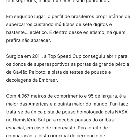
tem segredos, é aqui que eles estão guardados.
Em segundo lugar: o perfil de brasileiros proprietários de
supercarros custando múltiplos de sete dígitos é
bastante… eclético. E dentro desse ecletismo, há quem
prefira não aparecer.
Surgida em 2011, a Top Speed Cup conseguiu abrir para
os donos de superesportivos as portas da grande pérola
de Gavião Peixoto: a pista de testes de pousos e
decolagens da Embraer.
Com 4.967 metros de comprimento e 95 de largura, é a
maior das Américas e a quinta maior do mundo.
Fun fact:
trata-se da única pista de pouso homologada pela NASA
no Hemisfério Sul para receber pousos do ônibus
espacial, em caso de imprevisto. Para efeito de
comparação, a pista principal do aeroporto de