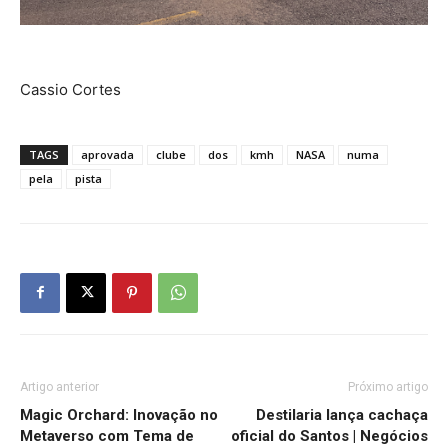
Cassio Cortes
TAGS
aprovada
clube
dos
kmh
NASA
numa
pela
pista
Artigo anterior
Próximo artigo
Magic Orchard: Inovação no
Destilaria lança cachaça
Metaverso com Tema de
oficial do Santos | Negócios