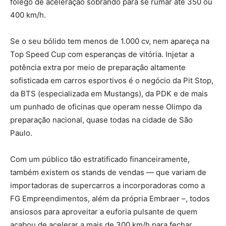
fôlego de aceleração sobrando para se rumar até 350 ou
400 km/h.
Se o seu bólido tem menos de 1.000 cv, nem apareça na
Top Speed Cup com esperanças de vitória. Injetar a
potência extra por meio de preparação altamente
sofisticada em carros esportivos é o negócio da Pit Stop,
da BTS (especializada em Mustangs), da PDK e de mais
um punhado de oficinas que operam nesse Olimpo da
preparação nacional, quase todas na cidade de São
Paulo.
Com um público tão estratificado financeiramente,
também existem os stands de vendas — que variam de
importadoras de supercarros a incorporadoras como a
FG Empreendimentos, além da própria Embraer –, todos
ansiosos para aproveitar a euforia pulsante de quem
acabou de acelerar a mais de 300 km/h para fechar