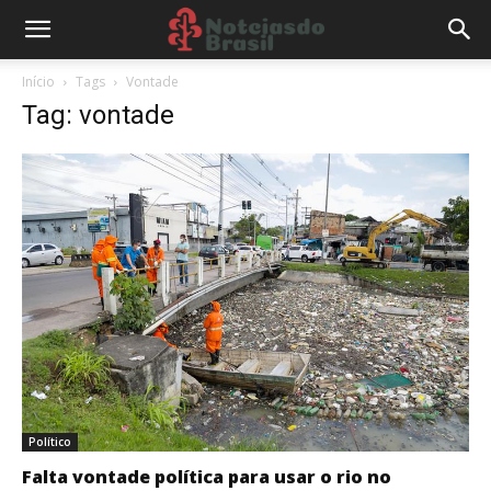
Início
Tags
Vontade
Tag: vontade
Político
Falta vontade política para usar o rio no