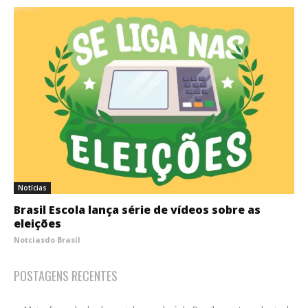
Notícias
Brasil Escola lança série de vídeos sobre as
eleições
Notciasdo Brasil
POSTAGENS RECENTES