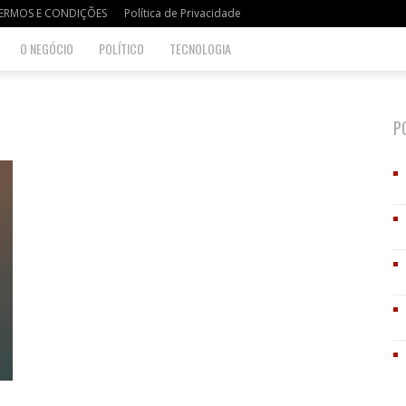
ERMOS E CONDIÇÕES
Política de Privacidade
O NEGÓCIO
POLÍTICO
TECNOLOGIA
P