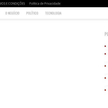
MOS E CONDIÇÕES
Política de Privacidade
O NEGÓCIO
POLÍTICO
TECNOLOGIA
P