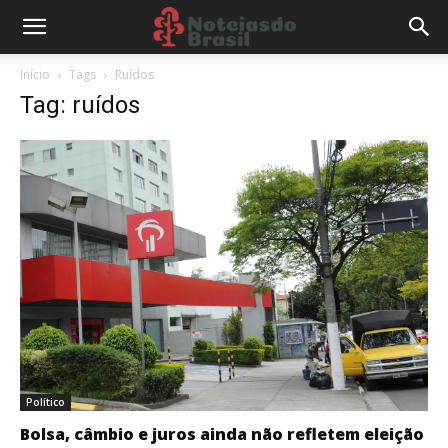
Início
Tags
Ruídos
Tag: ruídos
Político
Bolsa, câmbio e juros ainda não refletem eleição