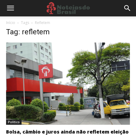
Início
Tags
Refletem
Tag: refletem
Político
Bolsa, câmbio e juros ainda não refletem eleição