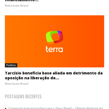
Notciasdo Brasil
Político
Tarcísio beneficia base aliada em detrimento da
oposição na liberação de...
Notciasdo Brasil
POSTAGENS RECENTES
Começam hoje inscrições para o Sisu | Brasil – Últimas Notícias do