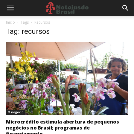
Início
Tags
Recursos
Tag: recursos
O negócio
Microcrédito estimula abertura de pequenos
negócios no Brasil; programas de
financiamento...