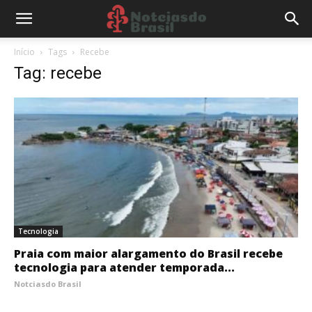
Início
Tags
Recebe
Tag: recebe
Tecnologia
Praia com maior alargamento do Brasil recebe
tecnologia para atender temporada...
Notciasdo Brasil