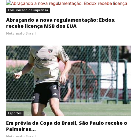
Comunicado de imprensa
Abraçando a nova regulamentação: Ebdox
recebe licença MSB dos EUA
Notciasdo Brasil
Esportes
Em prévia da Copa do Brasil, São Paulo recebe o
Palmeiras...
Notciasdo Brasil