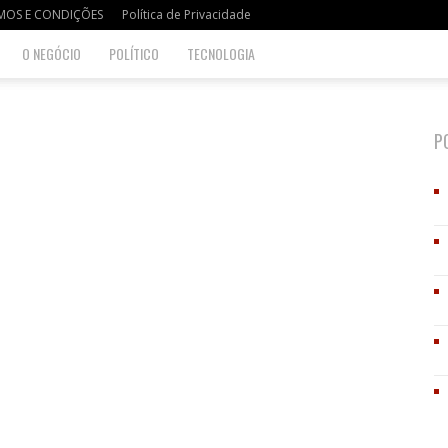
MOS E CONDIÇÕES
Política de Privacidade
O NEGÓCIO
POLÍTICO
TECNOLOGIA
P