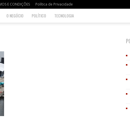
MOS E CONDIÇÕES
Política de Privacidade
O NEGÓCIO
POLÍTICO
TECNOLOGIA
P