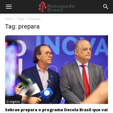
Início
Tags
Prepara
Tag: prepara
O negócio
Sebrae prepara o programa Decola Brasil que vai