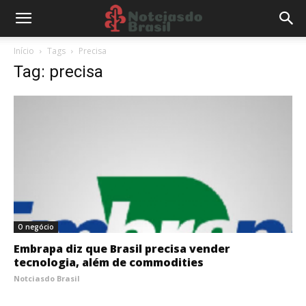
Início
Tags
Precisa
Tag: precisa
O negócio
Embrapa diz que Brasil precisa vender
tecnologia, além de commodities
Notciasdo Brasil