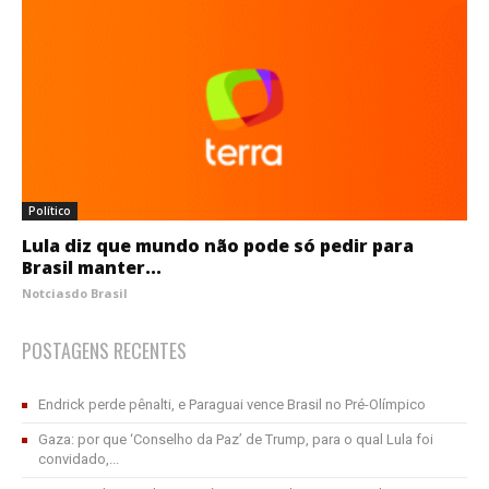
Político
Lula diz que mundo não pode só pedir para
Brasil manter...
Notciasdo Brasil
POSTAGENS RECENTES
Endrick perde pênalti, e Paraguai vence Brasil no Pré-Olímpico
Gaza: por que ‘Conselho da Paz’ de Trump, para o qual Lula foi
convidado,...