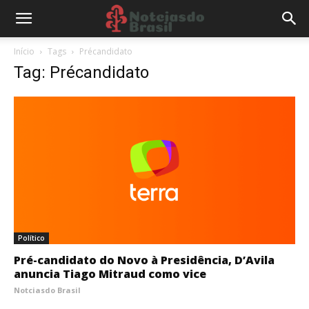
Início
Tags
Précandidato
Tag: Précandidato
Político
Pré-candidato do Novo à Presidência, D’Avila
anuncia Tiago Mitraud como vice
Notciasdo Brasil