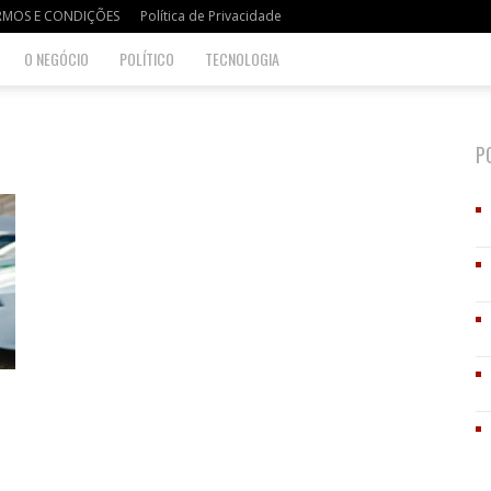
RMOS E CONDIÇÕES
Política de Privacidade
O NEGÓCIO
POLÍTICO
TECNOLOGIA
P