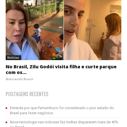
Notícias
No Brasil, Zilu Godói visita filha e curte parque
com os...
Notciasdo Brasil
POSTAGENS RECENTES
Entenda por que Pernambuco foi considerado o pior estado do
Brasil para fazer negócios
Nova tecnologia nas rodovias faz multas dispararem mais de 40%