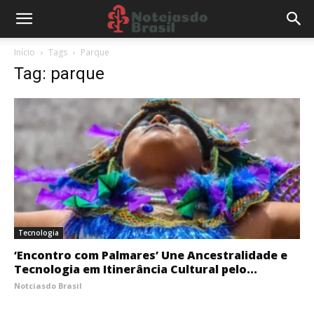
Início
Tags
Parque
Tag: parque
Tecnologia
‘Encontro com Palmares’ Une Ancestralidade e
Tecnologia em Itinerância Cultural pelo...
Notciasdo Brasil