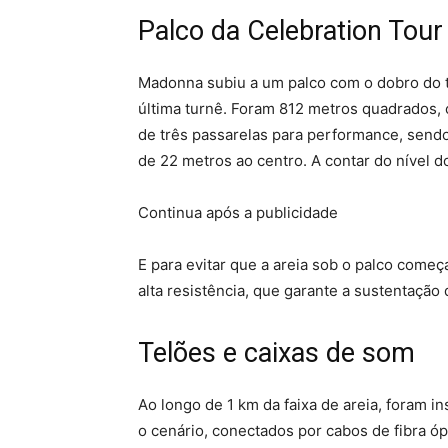
Palco da Celebration Tour 
Madonna subiu a um palco com o dobro do 
última turnê. Foram 812 metros quadrados, 
de três passarelas para performance, sen
de 22 metros ao centro. A contar do nível do
Continua após a publicidade
E para evitar que a areia sob o palco começa
alta resistência, que garante a sustentação
Telões e caixas de som
Ao longo de 1 km da faixa de areia, foram 
o cenário, conectados por cabos de fibra ópt