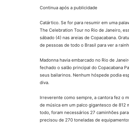
Continua após a publicidade
Catártico. Se for para resumir em uma pa
The Celebration Tour no Rio de Janeiro, e
sábado (4) nas areias de Copacabana. Grat
de pessoas de todo o Brasil para ver a rain
Madonna havia embarcado no Rio de Janeiro
fechado o salão principal do Copacabana P
seus bailarinos. Nenhum hóspede podia espi
diva.
Irreverente como sempre, a cantora fez o m
de música em um palco gigantesco de 812 m
todo, foram necessários 27 caminhões para
precisou de 270 toneladas de equipamentos