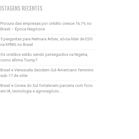
OSTAGENS RECENTES
Procura das empresas por crédito cresce 16,1% no
Brasil – Época Negócios
5 perguntas para Nelmara Arbex, sócia-líder de ESG
na KPMG no Brasil
Os cristãos estão sendo perseguidos na Nigéria,
como afirma Trump?
Brasil e Venezuela decidem Sul-Americano feminino
sub-17 de vôlei
Brasil e Coreia do Sul fortalecem parceria com foco
em IA, tecnologia e agronegócio...