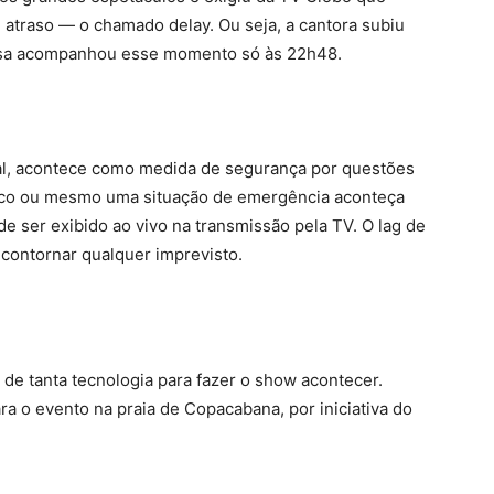
 atraso — o chamado delay. Ou seja, a cantora subiu
asa acompanhou esse momento só às 22h48.
inal, acontece como medida de segurança por questões
ico ou mesmo uma situação de emergência aconteça
 ser exibido ao vivo na transmissão pela TV. O lag de
 contornar qualquer imprevisto.
de tanta tecnologia para fazer o show acontecer.
a o evento na praia de Copacabana, por iniciativa do