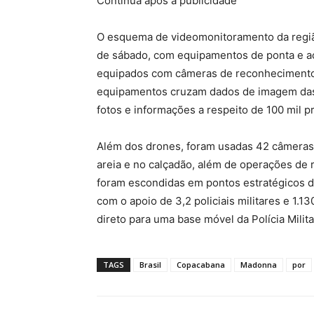
Continua após a publicidade
O esquema de videomonitoramento da regi
de sábado, com equipamentos de ponta e açã
equipados com câmeras de reconhecimento f
equipamentos cruzam dados de imagem da
fotos e informações a respeito de 100 mil p
Além dos drones, foram usadas 42 câmeras 
areia e no calçadão, além de operações de 
foram escondidas em pontos estratégicos 
com o apoio de 3,2 policiais militares e 1.
direto para uma base móvel da Polícia Mili
TAGS
Brasil
Copacabana
Madonna
por