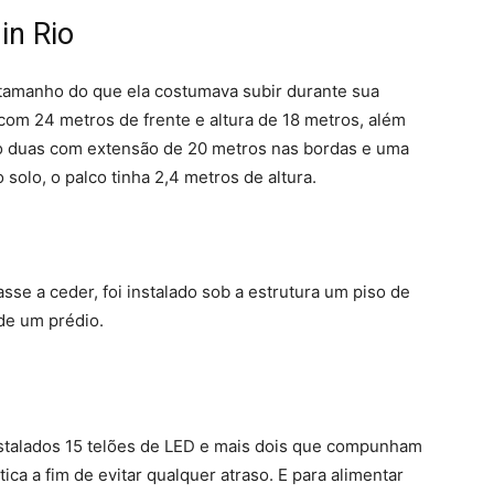
in Rio
tamanho do que ela costumava subir durante sua
com 24 metros de frente e altura de 18 metros, além
do duas com extensão de 20 metros nas bordas e uma
 solo, o palco tinha 2,4 metros de altura.
sse a ceder, foi instalado sob a estrutura um piso de
 de um prédio.
instalados 15 telões de LED e mais dois que compunham
ica a fim de evitar qualquer atraso. E para alimentar