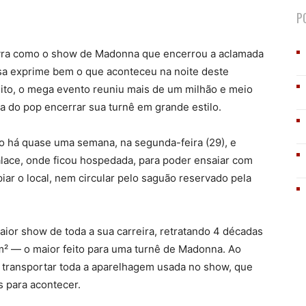
P
lavra como o show de Madonna que encerrou a aclamada
ssa exprime bem o que aconteceu na noite deste
uito, o mega evento reuniu mais de um milhão e meio
ha do pop encerrar sua turnê em grande estilo.
 há quase uma semana, na segunda-feira (29), e
alace, onde ficou hospedada, para poder ensaiar com
ar o local, nem circular pelo saguão reservado pela
aior show de toda a sua carreira, retratando 4 décadas
² — o maior feito para uma turnê de Madonna. Ao
 transportar toda a aparelhagem usada no show, que
 para acontecer.