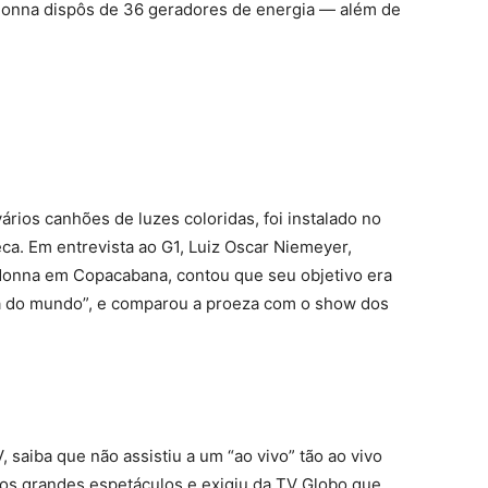
donna dispôs de 36 geradores de energia — além de
vários canhões de luzes coloridas, foi instalado no
a. Em entrevista ao G1, Luiz Oscar Niemeyer,
onna em Copacabana, contou que seu objetivo era
nça do mundo”, e comparou a proeza com o show dos
saiba que não assistiu a um “ao vivo” tão ao vivo
os grandes espetáculos e exigiu da TV Globo que