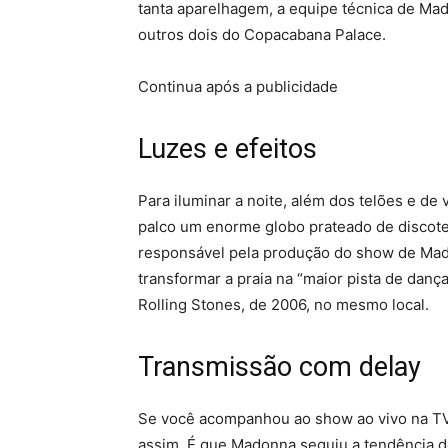
tanta aparelhagem, a equipe técnica de Ma
outros dois do Copacabana Palace.
Continua após a publicidade
Luzes e efeitos
Para iluminar a noite, além dos telões e de 
palco um enorme globo prateado de discotec
responsável pela produção do show de Mad
transformar a praia na “maior pista de da
Rolling Stones, de 2006, no mesmo local.
Transmissão com delay
Se você acompanhou ao show ao vivo na TV, 
assim. É que Madonna seguiu a tendência d