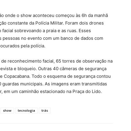
ão onde o show aconteceu começou às 6h da manhã
o constante da Polícia Militar. Foram dois drones
acial sobrevoando a praia e as ruas. Esses
s pessoas no evento com um banco de dados com
rocurados pela polícia.
de reconhecimento facial, 65 torres de observação na
revista e bloqueio. Outras 40 câmeras de segurança
de Copacabana. Todo o esquema de segurança contou
130 guardas municipais. As imagens eram transmitidas
tar, em um caminhão estacionado na Praça do Lido.
show
tecnologia
trás