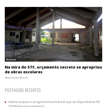
Notícias
Na mira do STF, orçamento secreto se apropriou
de obras escolares
Notciasdo Brasil
POSTAGENS RECENTES
Sebrae prepara o programa Decola Brasil que vai disponibilizar R$
30 Bilhões para pequenos...