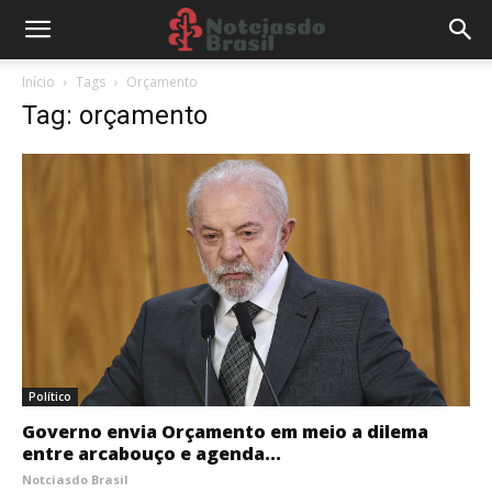
Início
Tags
Orçamento
Tag: orçamento
Político
Governo envia Orçamento em meio a dilema
entre arcabouço e agenda...
Notciasdo Brasil