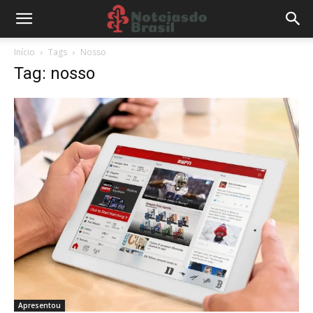
Início
Tags
Nosso
Tag: nosso
Apresentou