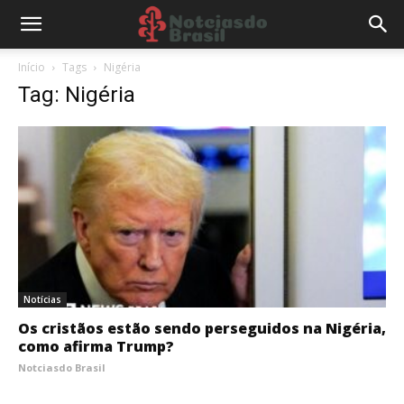
Início
Tags
Nigéria
Tag: Nigéria
Notícias
Os cristãos estão sendo perseguidos na Nigéria,
como afirma Trump?
Notciasdo Brasil