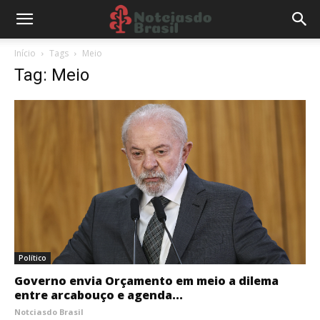
Início
Tags
Meio
Tag: Meio
Político
Governo envia Orçamento em meio a dilema
entre arcabouço e agenda...
Notciasdo Brasil