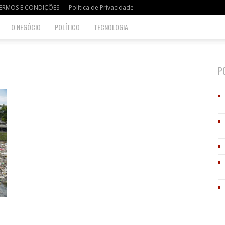
ERMOS E CONDIÇÕES
Política de Privacidade
O NEGÓCIO
POLÍTICO
TECNOLOGIA
P
o