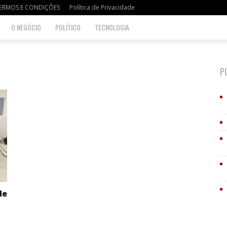
ERMOS E CONDIÇÕES
Política de Privacidade
O NEGÓCIO
POLÍTICO
TECNOLOGIA
P
de