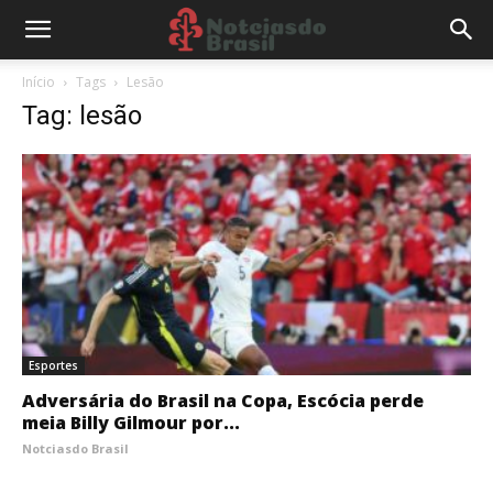
Início
Tags
Lesão
Tag: lesão
Esportes
Adversária do Brasil na Copa, Escócia perde
meia Billy Gilmour por...
Notciasdo Brasil