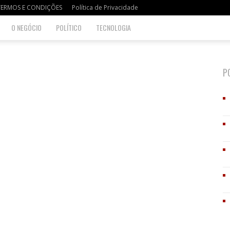
TERMOS E CONDIÇÕES
Política de Privacidade
O NEGÓCIO
POLÍTICO
TECNOLOGIA
P