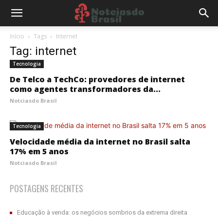
Início
Tags
Internet
Tag: internet
Tecnologia
De Telco a TechCo: provedores de internet
como agentes transformadores da...
Notciasdo Brasil
Tecnologia
Velocidade média da internet no Brasil salta
17% em 5 anos
Notciasdo Brasil
POSTAGENS RECENTES
Educação à venda: os negócios sombrios da extrema direita