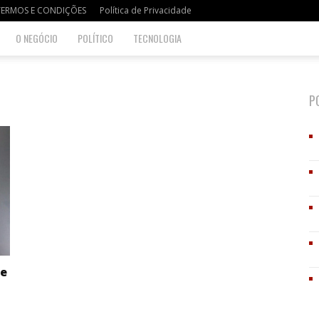
TERMOS E CONDIÇÕES
Política de Privacidade
O NEGÓCIO
POLÍTICO
TECNOLOGIA
P
 e