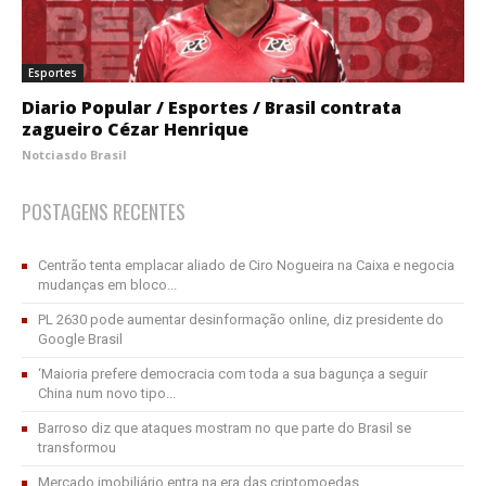
Esportes
Diario Popular / Esportes / Brasil contrata
zagueiro Cézar Henrique
Notciasdo Brasil
POSTAGENS RECENTES
Centrão tenta emplacar aliado de Ciro Nogueira na Caixa e negocia
mudanças em bloco...
PL 2630 pode aumentar desinformação online, diz presidente do
Google Brasil
‘Maioria prefere democracia com toda a sua bagunça a seguir
China num novo tipo...
Barroso diz que ataques mostram no que parte do Brasil se
transformou
Mercado imobiliário entra na era das criptomoedas