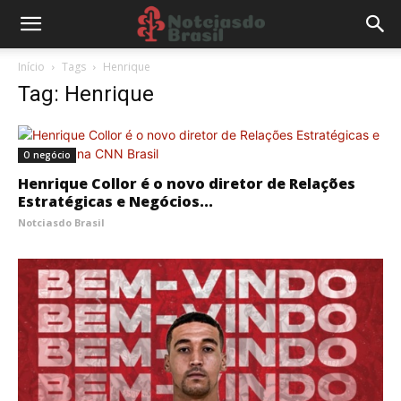
Início
Tags
Henrique
Tag: Henrique
O negócio
Henrique Collor é o novo diretor de Relações
Estratégicas e Negócios...
Notciasdo Brasil